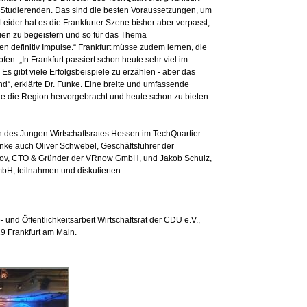
d Studierenden. Das sind die besten Voraussetzungen, um
Leider hat es die Frankfurter Szene bisher aber verpasst,
ien zu begeistern und so für das Thema
 definitiv Impulse.“ Frankfurt müsse zudem lernen, die
en. „In Frankfurt passiert schon heute sehr viel im
Es gibt viele Erfolgsbeispiele zu erzählen - aber das
nd“, erklärte Dr. Funke. Eine breite und umfassende
ie die Region hervorgebracht und heute schon zu bieten
 des Jungen Wirtschaftsrates Hessen im TechQuartier
unke auch Oliver Schwebel, Geschäftsführer der
lokov, CTO & Gründer der VRnow GmbH, und Jakob Schulz,
bH, teilnahmen und diskutierten.
nd Öffentlichkeitsarbeit Wirtschaftsrat der CDU e.V.,
 Frankfurt am Main.