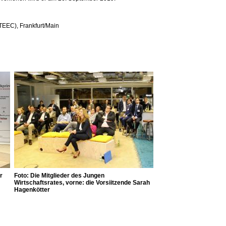
(TEEC), Frankfurt/Main
r
Foto: Die Mitglieder des Jungen
Wirtschaftsrates, vorne: die Vorsiitzende Sarah
Hagenkötter