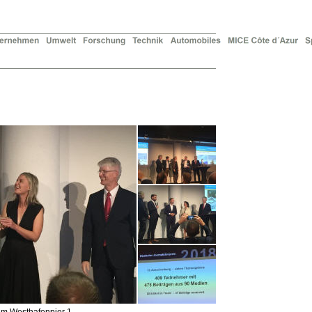
im Westhafenpier 1